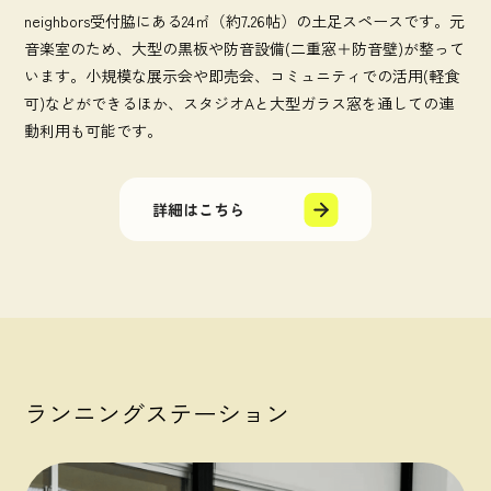
neighbors受付脇にある24㎡（約7.26帖）の土足スペースです。元
音楽室のため、大型の黒板や防音設備(二重窓＋防音壁)が整って
います。小規模な展示会や即売会、コミュニティでの活用(軽食
可)などができるほか、スタジオAと大型ガラス窓を通しての連
動利用も可能です。
詳細はこちら
ランニングステーション