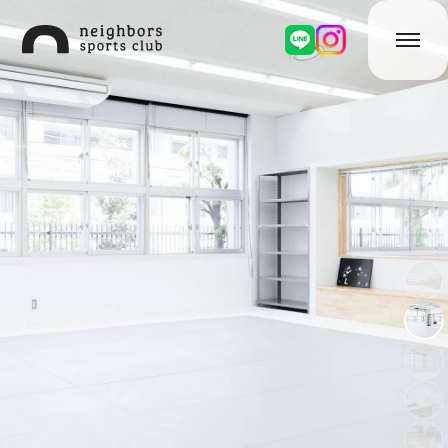
お問い合わせ
クラブ紹介
ブラジリアン柔術
ダンス
ダブルダッチ
イベント
レンタルスペース
ランニングステーション/シャワー
アクセス/館内マップ
お知らせ
オンラインショップ
プライバシーポリシー