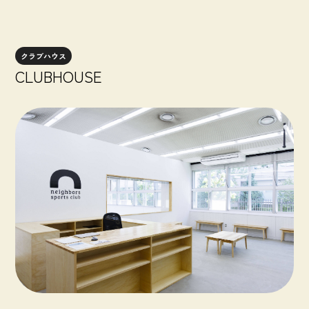
クラブハウス
CLUBHOUSE