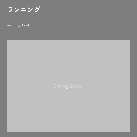
ランニング
coming soon