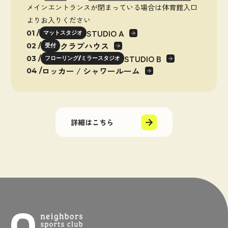
メインエントランスが閉まっている場合は体育館入口
よりお入りください
STUDIO A
01 /
マットスタジオ
クラブハウス
02 /
受付
STUDIO B
03 /
フローリング/ミラースタジオ
ロッカー / シャワールーム
04 /
詳細はこちら